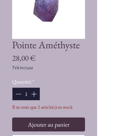
Pointe Améthyste
Prix
28,00 €
TVA Incluse
Quantité
*
Il ne reste que 2 article(s) en stock
Ajouter au panier