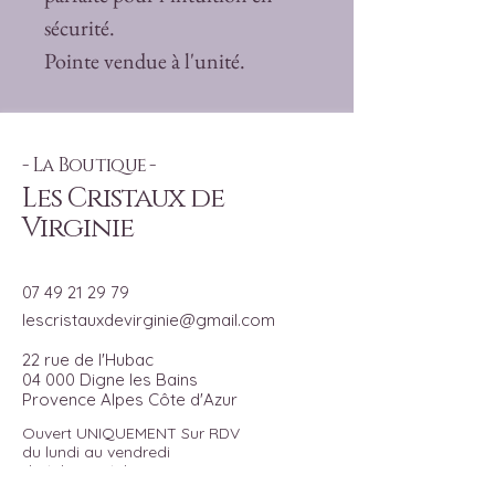
sécurité.
Pointe vendue à l'unité.
- La Boutique -
Les Cristaux de
Virginie
07 49 21 29 79
lescristauxdevirginie@gmail.com
22 rue de l'Hubac
04 000 Digne les Bains
Provence Alpes Côte d'Azur
Ouvert UNIQUEMENT Sur RDV
du lundi au vendredi
de 14h00 à 18h00