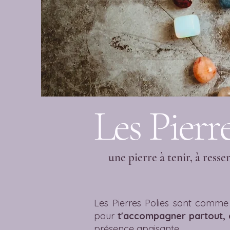
Les Pierre
une pierre à tenir, à resse
Les Pierres Polies sont comme 
pour
t'accompagner partout, e
présence apaisante.