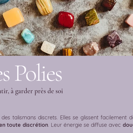
s Polies
ntir, à garder près de soi
des talismans discrets. Elles se glissent facilemen
n toute discrétion
. Leur énergie se diffuse avec
dou