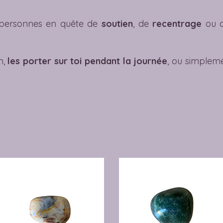
s personnes en quête de
soutien
, de
recentrage
ou 
n,
les porter sur toi pendant la journée
, ou simplem