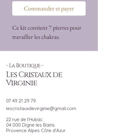
Commander et payer
Ce kit contient 7 pierres pour
travailler les chakras.
- La Boutique -
Les Cristaux de
Virginie
07 49 21 29 79
lescristauxdevirginie@gmail.com
22 rue de l'Hubac
04 000 Digne les Bains
Provence Alpes Côte d'Azur