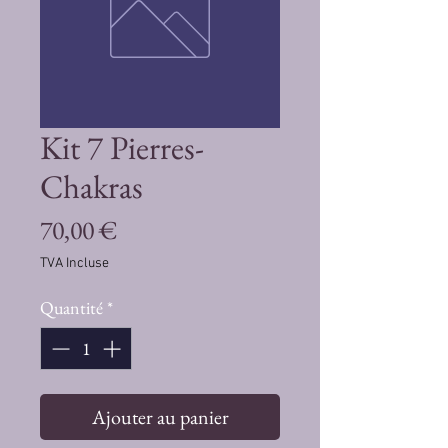
Kit 7 Pierres-
Chakras
Prix
70,00 €
TVA Incluse
Quantité
*
Ajouter au panier