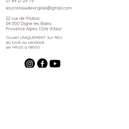
07 49 21 29 79
lescristauxdevirginie@gmail.com
22 rue de l'Hubac
04 000 Digne les Bains
Provence Alpes Côte d'Azur
Ouvert UNIQUEMENT Sur RDV
du lundi au vendredi
de 14h00 à 18h00
Pour recevoir toutes les actualités
du moment