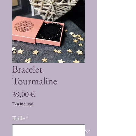
Bracelet
Tourmaline
Prix
39,00 €
TVA Incluse
Taille
*