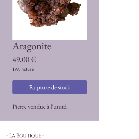
Aragonite
Prix
49,00 €
TVA Incluse
Rupture de stock
Pierre vendue à l'unité.
- La Boutique -