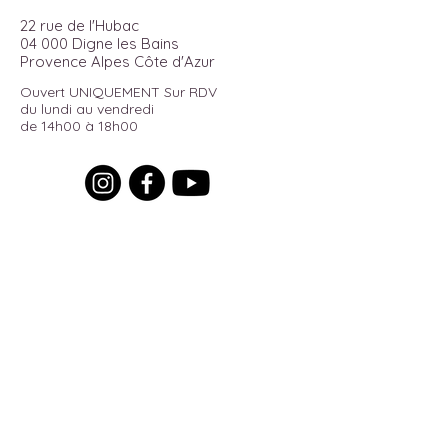
22 rue de l'Hubac
04 000 Digne les Bains
Provence Alpes Côte d'Azur
Ouvert UNIQUEMENT Sur RDV
du lundi au vendredi
de 14h00 à 18h00
Pour recevoir toutes les actualités
du moment