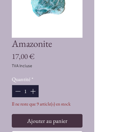
Amazonite
Prix
17,00 €
TVA Incluse
Quantité
*
Il ne reste que 9 article(s) en stock
Ajouter au panier