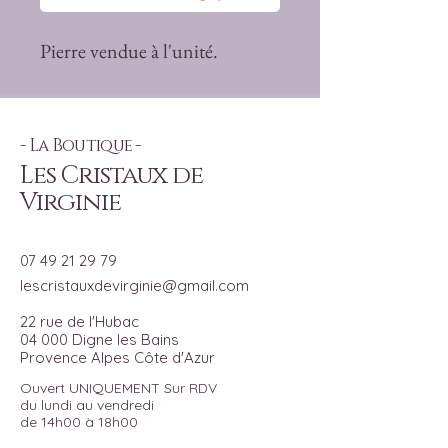
Pierre vendue à l'unité.
- La Boutique -
Les Cristaux de
Virginie
07 49 21 29 79
lescristauxdevirginie@gmail.com
22 rue de l'Hubac
04 000 Digne les Bains
Provence Alpes Côte d'Azur
Ouvert UNIQUEMENT Sur RDV
du lundi au vendredi
de 14h00 à 18h00