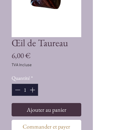
Œil de Taureau
Prix
6,00 €
TVA Incluse
Quantité
*
Ajouter au panier
Commander et payer