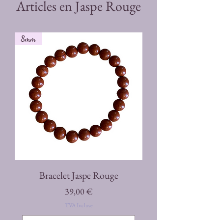
Articles en Jaspe Rouge
8mm
Bracelet Jaspe Rouge
Prix
39,00 €
TVA Incluse