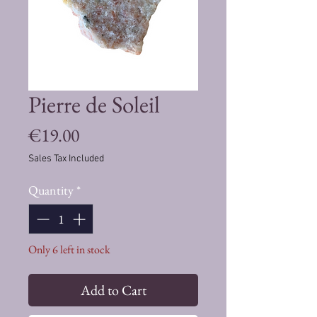
Pierre de Soleil
Price
€19.00
Sales Tax Included
Quantity
*
Only 6 left in stock
Add to Cart