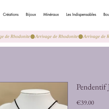
Créations
Bijoux
Minéraux
Les Indispensables
Bou
Pendentif
Price
€39.00