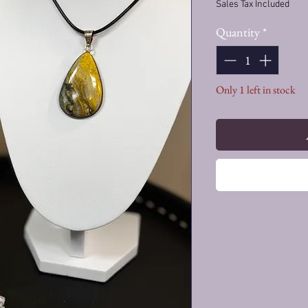
Sales Tax Included
Quantity
*
Only 1 left in stock