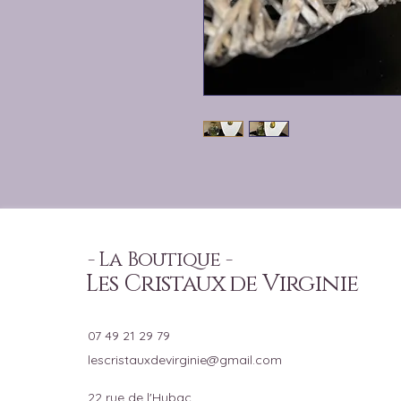
- La Boutique -
Les Cristaux de Virginie
07 49 21 29 79
lescristauxdevirginie@gmail.com
22 rue de l'Hubac