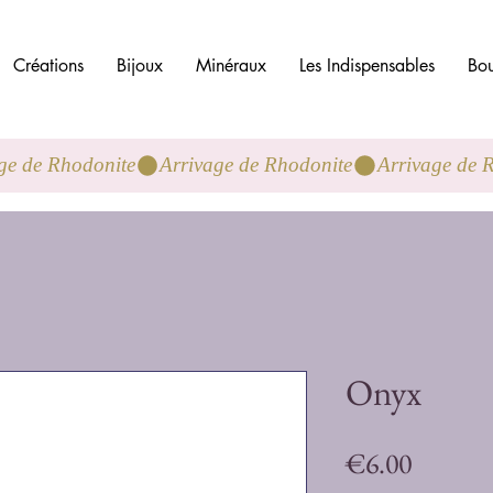
Créations
Bijoux
Minéraux
Les Indispensables
Bou
Onyx
Price
€6.00