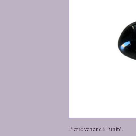
Pierre vendue à l'unité.