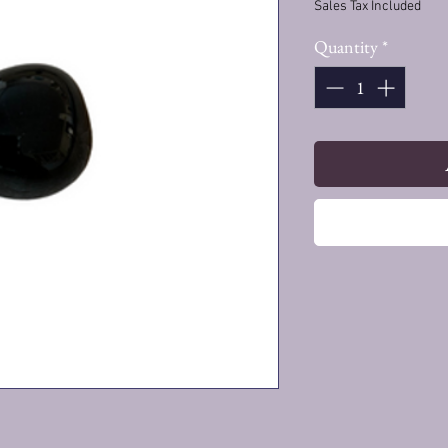
Sales Tax Included
Quantity
*