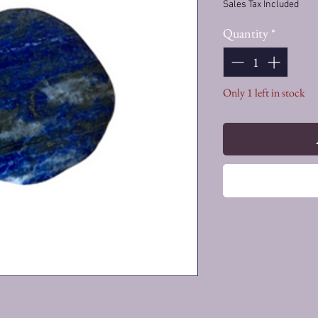
Sales Tax Included
Quantity
*
Only 1 left in stock