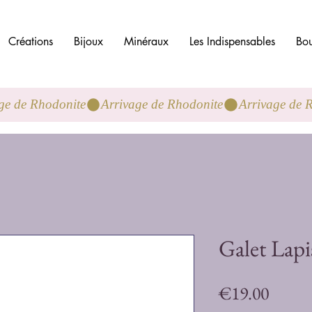
Créations
Bijoux
Minéraux
Les Indispensables
Bou
Galet Lapi
Price
€19.00