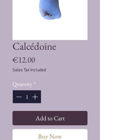
Calcédoine
Price
€12.00
Sales Tax Included
Quantity
*
Add to Cart
Buy Now