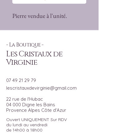
Pierre vendue à l'unité.
- La Boutique -
Les Cristaux de
Virginie
07 49 21 29 79
lescristauxdevirginie@gmail.com
22 rue de l'Hubac
04 000 Digne les Bains
Provence Alpes Côte d'Azur
Ouvert UNIQUEMENT Sur RDV
du lundi au vendredi
de 14h00 à 18h00