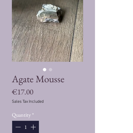
Agate Mousse
Price
€17.00
Sales Tax Included
Quantity
*