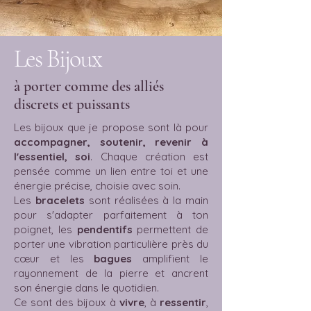
Les Bijoux
à porter comme des alliés
discrets et puissants
Les bijoux que je propose sont là pour
accompagner, soutenir, revenir à
l'essentiel, soi
. Chaque création est
pensée comme un lien entre toi et une
énergie précise, choisie avec soin.
Les
bracelets
sont réalisées à la main
pour s'adapter parfaitement à ton
poignet, les
pendentifs
permettent de
porter une vibration particulière près du
cœur et les
bagues
amplifient le
rayonnement de la pierre et ancrent
son énergie dans le quotidien.
Ce sont des bijoux à
vivre
, à
ressentir
,