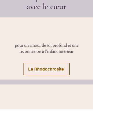
avec le cœur
pour un amour de soi profond et une
reconnexion à l’enfant intérieur
La Rhodochrosite
pour réparer les blessures affectives
(traumas, abandon, colère)