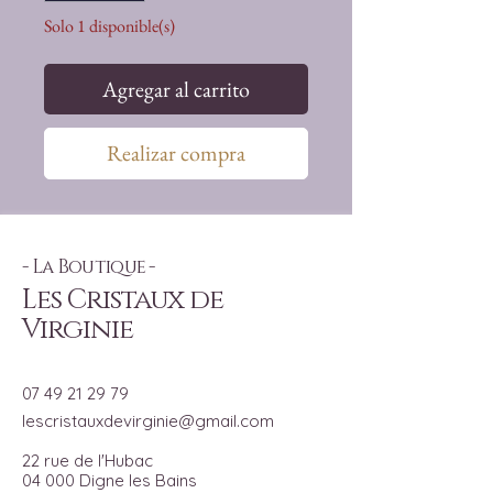
Solo 1 disponible(s)
Agregar al carrito
Realizar compra
- La Boutique -
Les Cristaux de
Virginie
07 49 21 29 79
lescristauxdevirginie@gmail.com
22 rue de l'Hubac
04 000 Digne les Bains