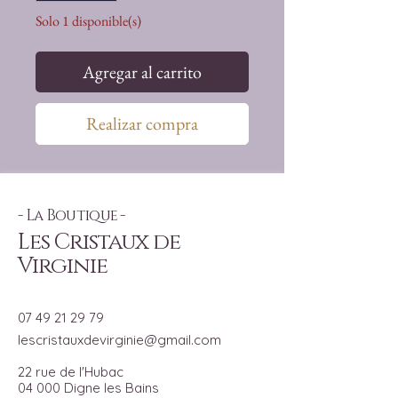
Solo 1 disponible(s)
Agregar al carrito
Realizar compra
- La Boutique -
Les Cristaux de
Virginie
07 49 21 29 79
lescristauxdevirginie@gmail.com
22 rue de l'Hubac
04 000 Digne les Bains