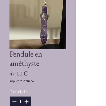
Pendule en
améthyste
Precio
47,00 €
Impuesto incluido
Cantidad
*