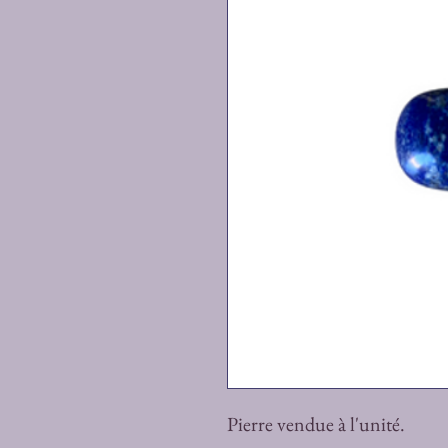
Pierre vendue à l'unité.