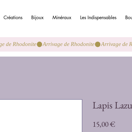
Créations
Bijoux
Minéraux
Les Indispensables
Bou
Lapis Lazu
Preci
15,00 €