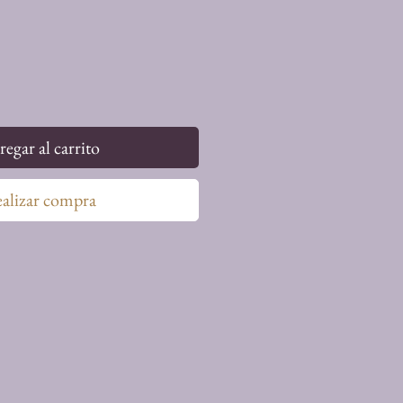
egar al carrito
alizar compra