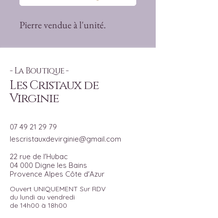
Pierre vendue à l'unité.
- La Boutique -
Les Cristaux de
Virginie
07 49 21 29 79
lescristauxdevirginie@gmail.com
22 rue de l'Hubac
04 000 Digne les Bains
Provence Alpes Côte d'Azur
Ouvert UNIQUEMENT Sur RDV
du lundi au vendredi
de 14h00 à 18h00