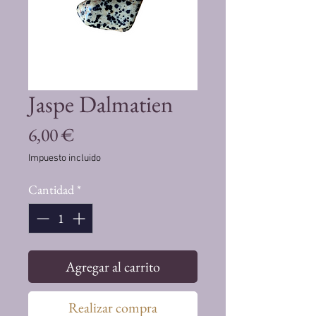
Jaspe Dalmatien
Precio
6,00 €
Impuesto incluido
Cantidad
*
Agregar al carrito
Realizar compra