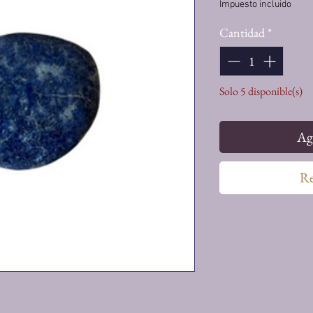
Impuesto incluido
Cantidad
*
Solo 5 disponible(s)
Agr
Re