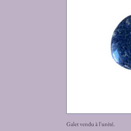
Galet vendu à l'unité.