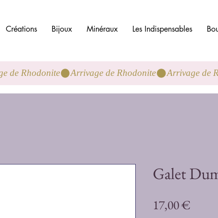
Créations
Bijoux
Minéraux
Les Indispensables
Bou
Galet Dum
Preci
17,00 €