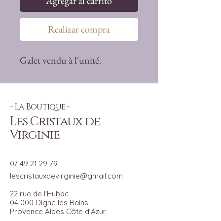
Agregar al carrito
Realizar compra
Galet vendu à l'unité.
- La Boutique -
Les Cristaux de
Virginie
07 49 21 29 79
lescristauxdevirginie@gmail.com
22 rue de l'Hubac
04 000 Digne les Bains
Provence Alpes Côte d'Azur