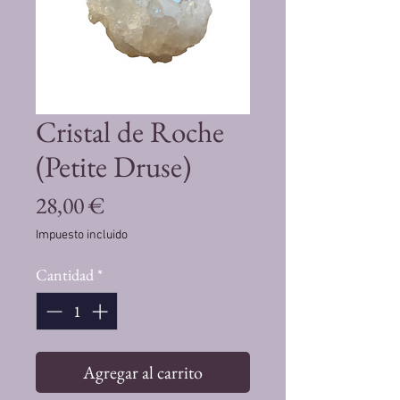
Cristal de Roche
(Petite Druse)
Precio
28,00 €
Impuesto incluido
Cantidad
*
Agregar al carrito