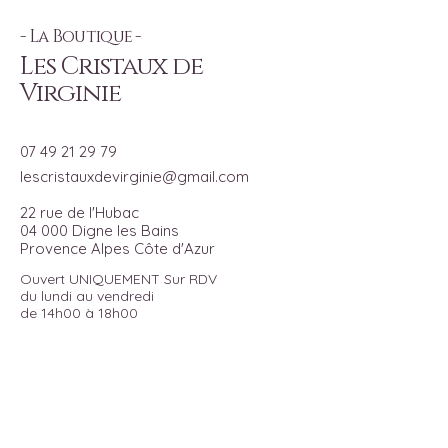
- La Boutique -
Les Cristaux de
Virginie
07 49 21 29 79
lescristauxdevirginie@gmail.com
22 rue de l'Hubac
04 000 Digne les Bains
Provence Alpes Côte d'Azur
Ouvert UNIQUEMENT Sur RDV
du lundi au vendredi
de 14h00 à 18h00