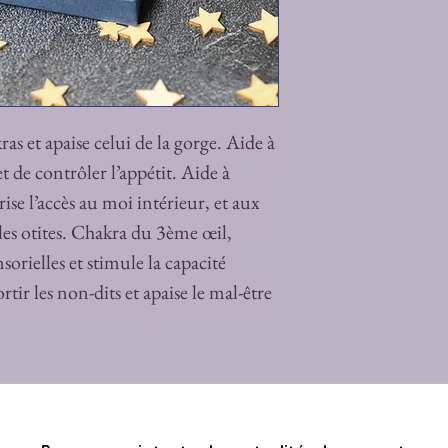
as et apaise celui de la gorge. Aide à
e contrôler l’appétit. Aide à
ise l’accès au moi intérieur, et aux
es otites. Chakra du 3ème œil,
sorielles et stimule la capacité
rtir les non-dits et apaise le mal-être