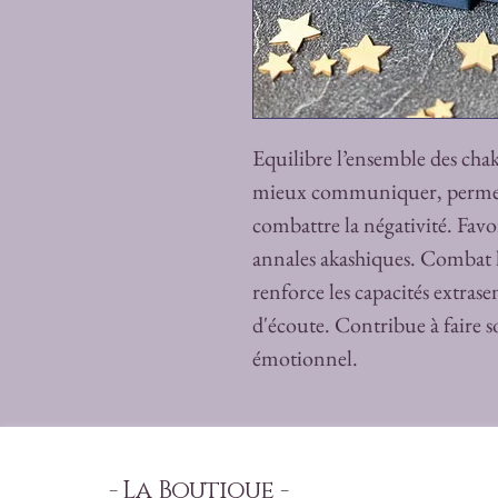
Equilibre l’ensemble des chakr
mieux communiquer, permet d
combattre la négativité. Favor
annales akashiques. Combat l
renforce les capacités extrasen
d'écoute. Contribue à faire so
émotionnel.
- La Boutique -