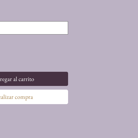
egar al carrito
alizar compra