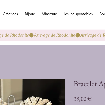
Créations
Bijoux
Minéraux
Les Indispensables
Bou
Bracelet A
Preci
39,00 €