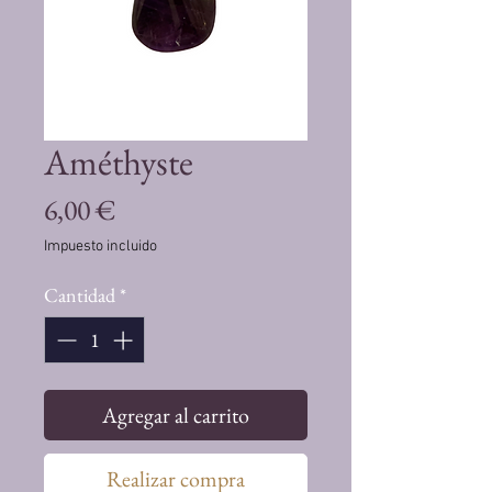
Améthyste
Precio
6,00 €
Impuesto incluido
Cantidad
*
Agregar al carrito
Realizar compra