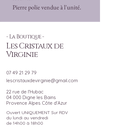
Pierre polie vendue à l'unité.
- La Boutique -
Les Cristaux de
Virginie
07 49 21 29 79
lescristauxdevirginie@gmail.com
22 rue de l'Hubac
04 000 Digne les Bains
Provence Alpes Côte d'Azur
Ouvert UNIQUEMENT Sur RDV
du lundi au vendredi
de 14h00 à 18h00