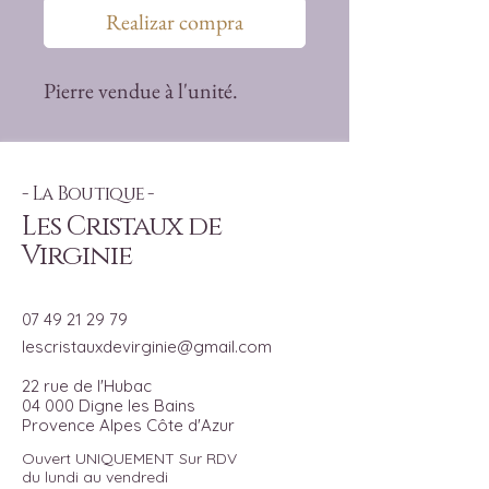
Realizar compra
Pierre vendue à l'unité.
- La Boutique -
Les Cristaux de
Virginie
07 49 21 29 79
lescristauxdevirginie@gmail.com
22 rue de l'Hubac
04 000 Digne les Bains
Provence Alpes Côte d'Azur
Ouvert UNIQUEMENT Sur RDV
du lundi au vendredi