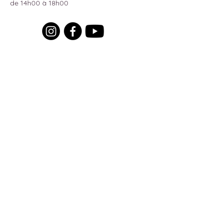
de 14h00 à 18h00
Pour recevoir toutes les actualités
du moment